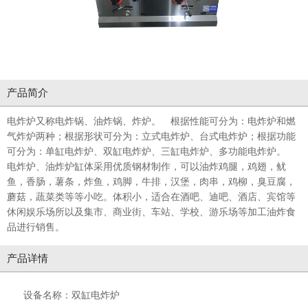
产品简介
电炸炉又称电炸锅、油炸锅、炸炉。 根据性能可分为：电炸炉和燃
气炸炉两种；根据形状可分为：立式电炸炉、台式电炸炉；根据功能
可分为：单缸电炸炉、双缸电炸炉、三缸电炸炉、多功能电炸炉。
电炸炉、油炸炉缸体采用优质钢材制作，可以油炸鸡腿，鸡翅，鱿
鱼，香肠，薯条，炸鱼，鸡脚，牛排，汉堡，肉串，鸡柳，臭豆腐，
蘑菇，蔬菜类等等小吃。体积小，适合在酒吧、迪吧、酒店、宾馆等
休闲娱乐场所以及集市、商业街、车站、学校、游乐场等加工油炸食
品进行销售。
产品详情
设备名称：双缸电炸炉