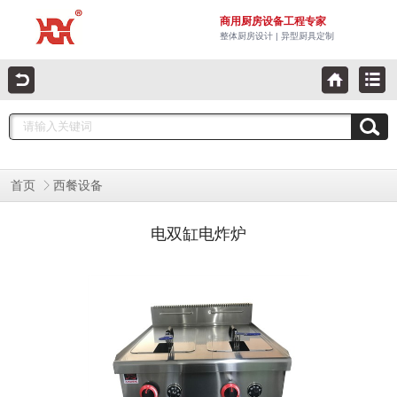
商用厨房设备工程专家
整体厨房设计 | 异型厨具定制
首页
西餐设备
电双缸电炸炉