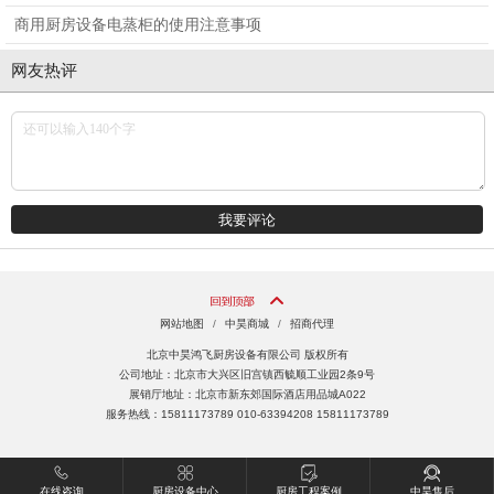
商用厨房设备电蒸柜的使用注意事项
网友热评
网站地图
/
中昊商城
/
招商代理
北京中昊鸿飞厨房设备有限公司 版权所有
公司地址：北京市大兴区旧宫镇西毓顺工业园2条9号
展销厅地址：北京市新东郊国际酒店用品城A022
服务热线：15811173789 010-63394208 15811173789
在线咨询
厨房设备中心
厨房工程案例
中昊售后