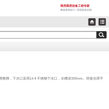
商用厨房设备工程专家
整体厨房设计 | 异型厨具定制
不锈钢调整脚，下水口采用14＃不锈钢下水口，水槽深300mm。焊接光滑平