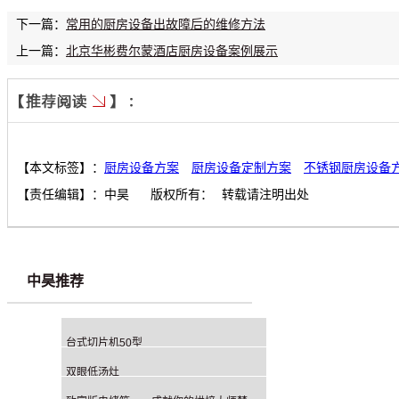
下一篇：
常用的厨房设备出故障后的维修方法
上一篇：
北京华彬费尔蒙酒店厨房设备案例展示
【本文标签】：
厨房设备方案
厨房设备定制方案
不锈钢厨房设备
【责任编辑】：
中昊
版权所有：
转载请注明出处
中昊推荐
台式切片机50型
双眼低汤灶