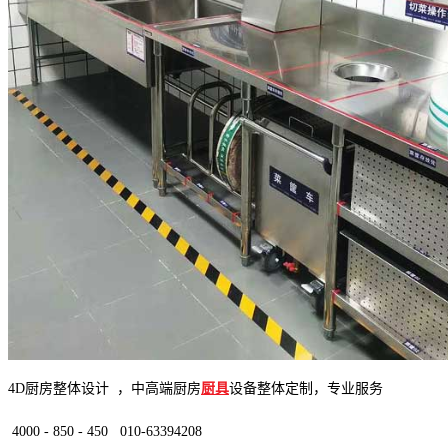
4D厨房整体设计 ，中高端厨房
厨具
设备整体定制，专业服务
4000 - 850 - 450 010-63394208