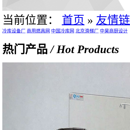
当前位置：
首页
»
友情链
冷库设备厂
商用燃具网
中国冷库网
北京滑梯厂
中昊商厨设计
热门产品
/ Hot Products