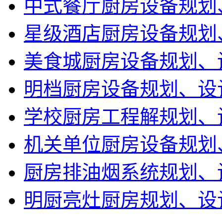
中式餐厅厨房设备规划
星级酒店厨房设备规划
美食城厨房设备规划、
明档厨房设备规划、设
学校厨房工程解规划、
机关单位厨房设备规划
厨房排油烟系统规划、
明厨亮灶厨房规划、设