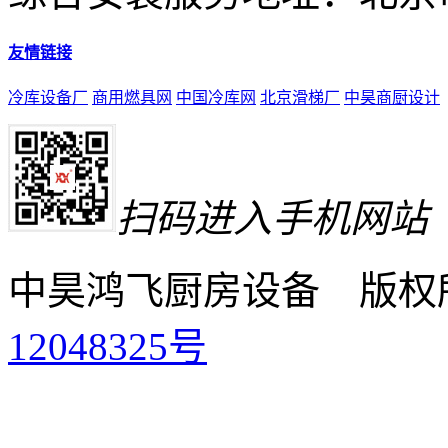
友情链接
冷库设备厂
商用燃具网
中国冷库网
北京滑梯厂
中昊商厨设计
扫码进入手机网站
中昊鸿飞厨房设备 版权
12048325号