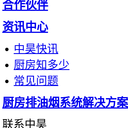
合作伙伴
资讯中心
中昊快讯
厨房知多少
常见问题
厨房排油烟系统解决方案
联系中昊