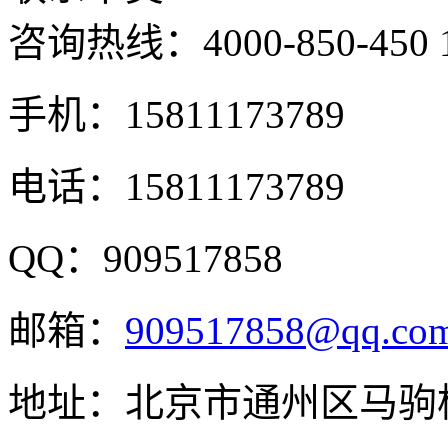
咨询热线：
4000-850-450
手机：15811173789
电话：15811173789
QQ：909517858
邮箱：
909517858@qq.co
地址：北京市通州区马驹