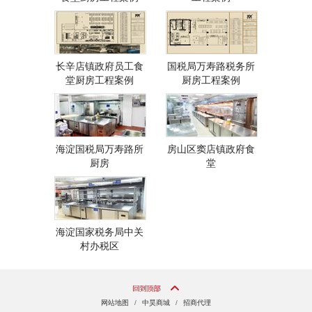
长辛店镇政府员工食
国税局万寿路税务所
堂厨房工程案例
厨房工程案例
海淀国税局万寿路所
房山区窦店镇政府食
厨房
堂
海淀国家税务局中关
村办税区
网站地图
/
中昊商城
/
招商代理