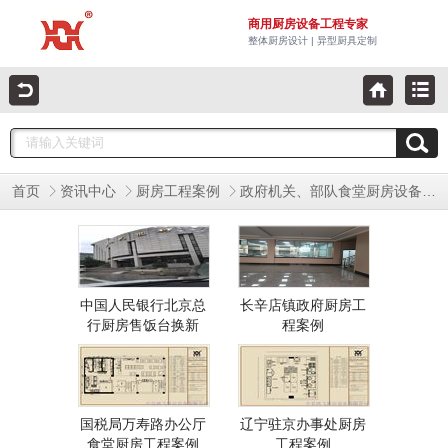
商用厨房设备工程专家
整体厨房设计 | 异型厨具定制
首页
资讯中心
厨房工程案例
政府机关、部队食堂厨房设备工程
中国人民银行北京总
长辛店镇政府厨房工
行厨房售饭台换新
程案例
国税局万寿路办公厅
辽宁驻京办事处厨房
食堂厨房工程案例
工程案例